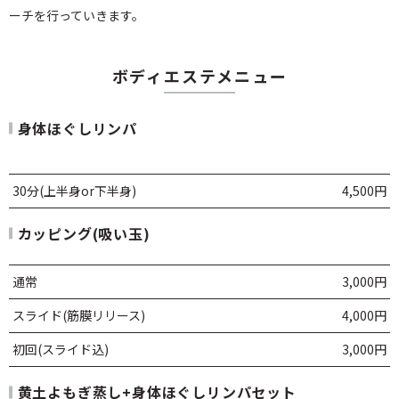
ーチを行っていきます。
ボディエステメニュー
身体ほぐしリンパ
30分(上半身or下半身)
4,500円
カッピング(吸い玉)
通常
3,000円
スライド(筋膜リリース)
4,000円
初回(スライド込)
3,000円
黄土よもぎ蒸し+身体ほぐしリンパセット