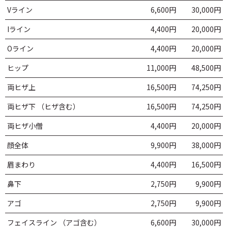
Vライン
6,600円
30,000円
Iライン
4,400円
20,000円
Oライン
4,400円
20,000円
ヒップ
11,000円
48,500円
両ヒザ上
16,500円
74,250円
両ヒザ下
（ヒザ含む）
16,500円
74,250円
両ヒザ小僧
4,400円
20,000円
顔全体
9,900円
38,000円
眉まわり
4,400円
16,500円
鼻下
2,750円
9,900円
アゴ
2,750円
9,900円
フェイスライン
（アゴ含む）
6,600円
30,000円