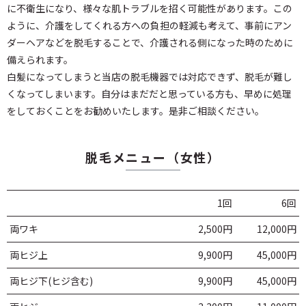
に不衛生になり、様々な肌トラブルを招く可能性があります。この
ように、介護をしてくれる方への負担の軽減も考えて、事前にアン
ダーヘアなどを脱毛することで、介護される側になった時のために
備えられます。
白髪になってしまうと当店の脱毛機器では対応できず、脱毛が難し
くなってしまいます。自分はまだだと思っている方も、早めに処理
をしておくことをお勧めいたします。是非ご相談ください。
脱毛メニュー（女性）
1回
6回
両ワキ
2,500円
12,000円
両ヒジ上
9,900円
45,000円
両ヒジ下(ヒジ含む)
9,900円
45,000円