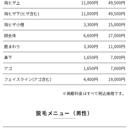
両ヒザ上
11,000円
49,500円
両ヒザ下(ヒザ含む)
11,000円
49,500円
両ヒザ小僧
3,300円
15,000円
顔全体
6,600円
27,000円
眉まわり
3,300円
11,000円
鼻下
1,650円
7,000円
アゴ
1,650円
7,000円
フェイスライン(アゴ含む)
4,400円
19,000円
※掲載料金はすべて税込価格です。
脱毛メニュー（男性）