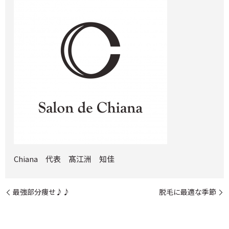
Chiana 代表 髙江洲 知佳
最強部分痩せ♪♪
脱毛に最適な季節